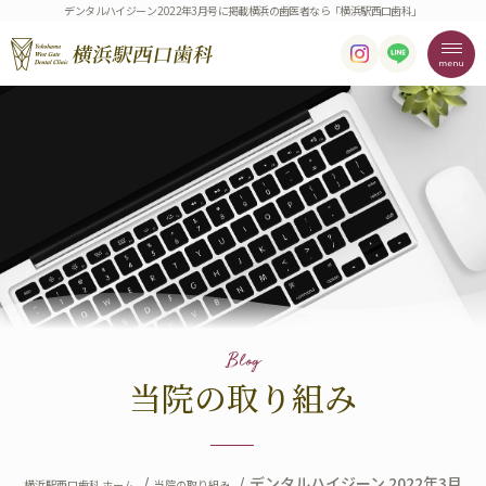
デンタルハイジーン 2022年3月号に掲載横浜の歯医者なら「横浜駅西口歯科」
Blog
当院の取り組み
デンタルハイジーン 2022年3月
横浜駅西口歯科 ホーム
当院の取り組み