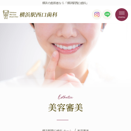
横浜の歯医者なら「横浜駅西口歯科」
Esthetic
美容審美
横浜駅西口歯科 ホーム
美容審美