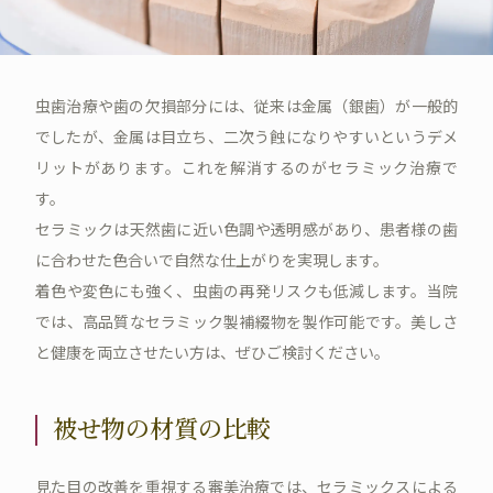
虫歯治療や歯の欠損部分には、従来は金属（銀歯）が一般的
でしたが、金属は目立ち、二次う蝕になりやすいというデメ
リットがあります。これを解消するのがセラミック治療で
す。
セラミックは天然歯に近い色調や透明感があり、患者様の歯
に合わせた色合いで自然な仕上がりを実現します。
着色や変色にも強く、虫歯の再発リスクも低減します。当院
では、高品質なセラミック製補綴物を製作可能です。美しさ
と健康を両立させたい方は、ぜひご検討ください。
被せ物の材質の比較
見た目の改善を重視する審美治療では、セラミックスによる