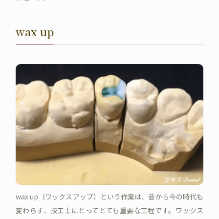
wax up
wax up（ワックスアップ）という作業は、昔から今の時代も
変わらず、技工士にとってとても重要な工程です。ワックス