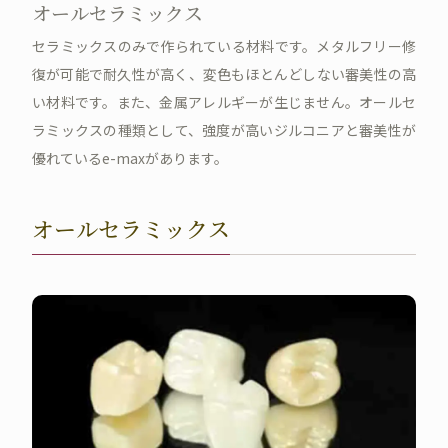
オールセラミックス
セラミックスのみで作られている材料です。メタルフリー修
復が可能で耐久性が高く、変色もほとんどしない審美性の高
い材料です。また、金属アレルギーが生じません。オールセ
ラミックスの種類として、強度が高いジルコニアと審美性が
優れているe-maxがあります。
オールセラミックス