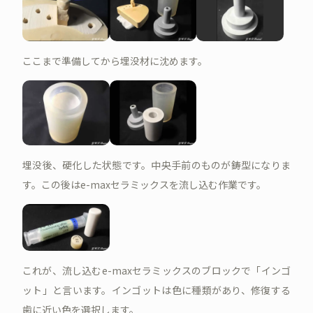
ここまで準備してから埋没材に沈めます。
埋没後、硬化した状態です。中央手前のものが鋳型になりま
す。この後はe-maxセラミックスを流し込む作業です。
これが、流し込むe-maxセラミックスのブロックで「インゴ
ット」と言います。インゴットは色に種類があり、修復する
歯に近い色を選択します。