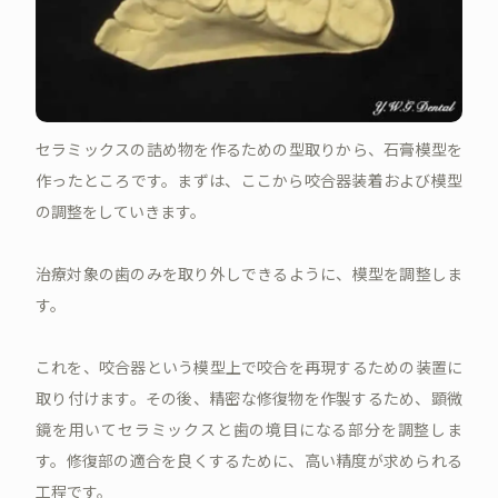
セラミックスの詰め物を作るための型取りから、石膏模型を
作ったところです。まずは、ここから咬合器装着および模型
の調整をしていきます。
治療対象の歯のみを取り外しできるように、模型を調整しま
す。
これを、咬合器という模型上で咬合を再現するための装置に
取り付けます。その後、精密な修復物を作製するため、顕微
鏡を用いてセラミックスと歯の境目になる部分を調整しま
す。修復部の適合を良くするために、高い精度が求められる
工程です。