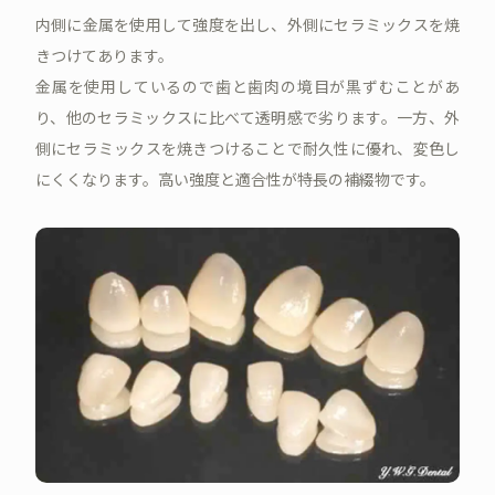
内側に金属を使用して強度を出し、外側にセラミックスを焼
きつけてあります。
金属を使用しているので歯と歯肉の境目が黒ずむことがあ
り、他のセラミックスに比べて透明感で劣ります。一方、外
側にセラミックスを焼きつけることで耐久性に優れ、変色し
にくくなります。高い強度と適合性が特長の補綴物です。