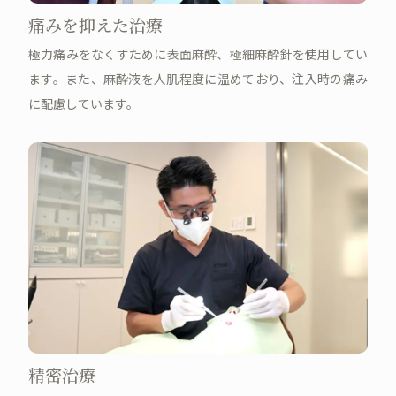
痛みを抑えた治療
極力痛みをなくすために表面麻酔、極細麻酔針を使用してい
ます。また、麻酔液を人肌程度に温めており、注入時の痛み
に配慮しています。
精密治療