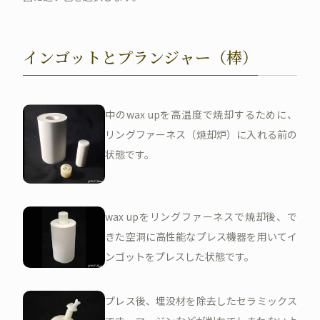
インゴットとプランジャー（棒）
中のwax upを高温度で焼却するために、
リングファーネス（焼却炉）に入れる前の
状態です。
wax upをリングファーネスで焼却後、で
きた空洞に高性能なプレス機器を用いてイ
ンゴットをプレスした状態です。
プレス後、埋没材を除去したセラミックス