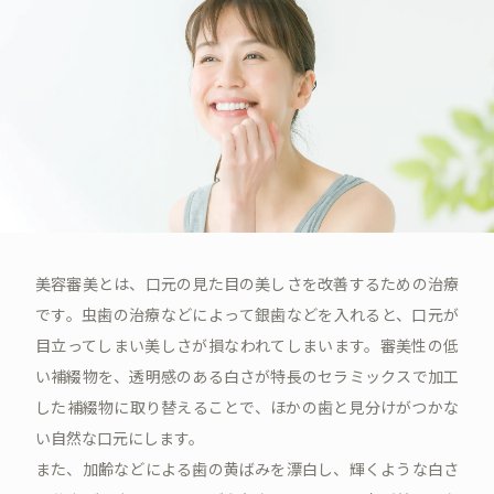
美容審美とは、口元の見た目の美しさを改善するための治療
です。虫歯の治療などによって銀歯などを入れると、口元が
目立ってしまい美しさが損なわれてしまいます。審美性の低
い補綴物を、透明感のある白さが特長のセラミックスで加工
した補綴物に取り替えることで、ほかの歯と見分けがつかな
い自然な口元にします。
また、加齢などによる歯の黄ばみを漂白し、輝くような白さ