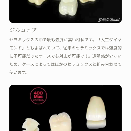
ジルコニア
セラミックスの中で最も強度が高い材料です。「人工ダイヤ
モンド」ともよばれていて、従来のセラミックスでは強度的
に不可能だったケースでも対応が可能です。透明感が少ない
ため、ケースによってはほかのセラミックスと組み合わせて
使います。