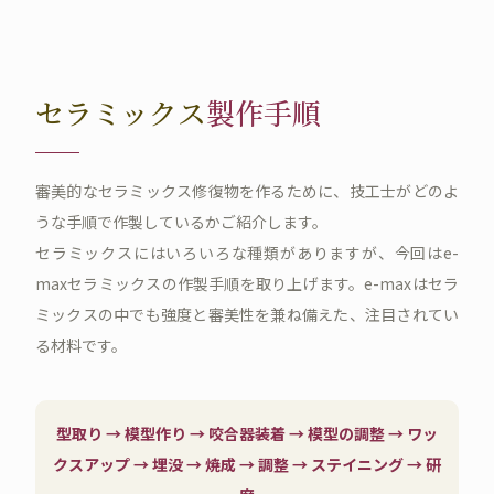
セラミックス
製作手順
審美的なセラミックス修復物を作るために、技工士がどのよ
うな手順で作製しているかご紹介します。
セラミックスにはいろいろな種類がありますが、今回はe-
maxセラミックスの作製手順を取り上げます。e-maxはセラ
ミックスの中でも強度と審美性を兼ね備えた、注目されてい
る材料です。
型取り → 模型作り → 咬合器装着 → 模型の調整 → ワッ
クスアップ → 埋没 → 焼成 → 調整 → ステイニング → 研