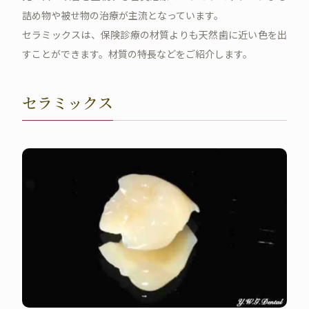
詰め物や被せ物の治療が主流となっています。
セラミックスは、保険診療の材質よりも天然歯に近い色を出
すことができます。材質の特長などをご紹介します。
セラミックス