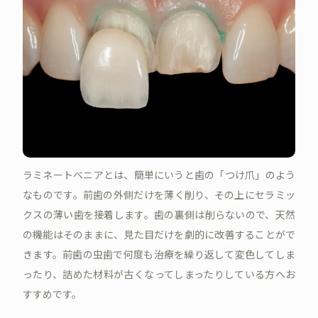
ラミネートベニアとは、簡単にいうと歯の「つけ爪」のよう
なものです。前歯の外側だけを薄く削り、その上にセラミッ
クスの薄い歯を接着します。歯の裏側は削らないので、天然
の機能はそのままに、見た目だけを劇的に改善することがで
きます。前歯の虫歯で何度も治療を繰り返して変色してしま
ったり、詰めた材料が古くなってしまったりしている方へお
すすめです。